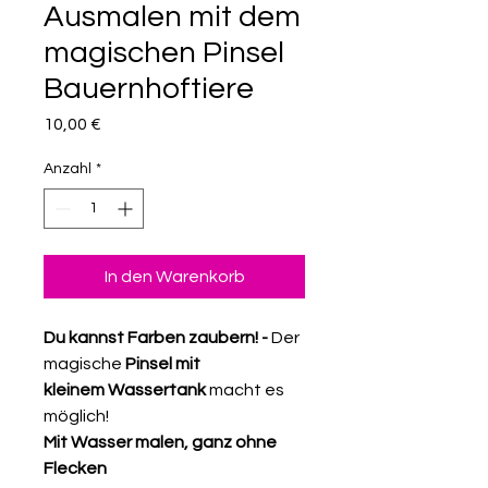
Ausmalen mit dem
magischen Pinsel
Bauernhoftiere
Preis
10,00 €
Anzahl
*
In den Warenkorb
Du kannst Farben zaubern! -
Der
magische
Pinsel mit
kleinem
Wassertank
macht es
möglich!
Mit Wasser malen, ganz ohne
Flecken