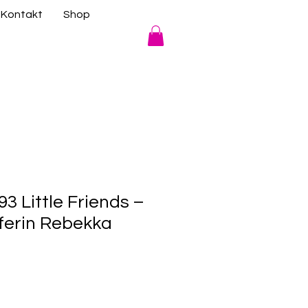
Kontakt
Shop
3 Little Friends –
lferin Rebekka