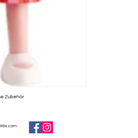
hne Zubehör
Wix.com