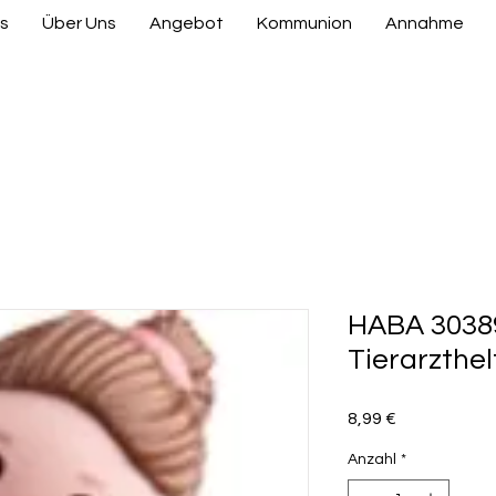
s
Über Uns
Angebot
Kommunion
Annahme
HABA 30389
Tierarzthe
Preis
8,99 €
Anzahl
*