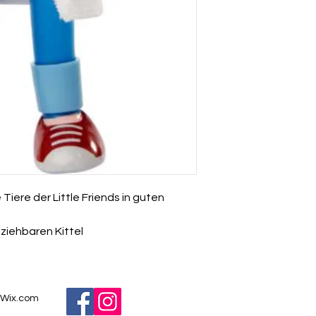
Tiere der Little Friends in guten
ziehbaren Kittel
Wix.com