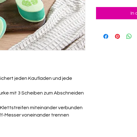
In
ichert jeden Kaufladen und jede
urke mit 3 Scheiben zum Abschneiden
 Klettstreifen miteinander verbunden
ff-Messer voneinander trennen