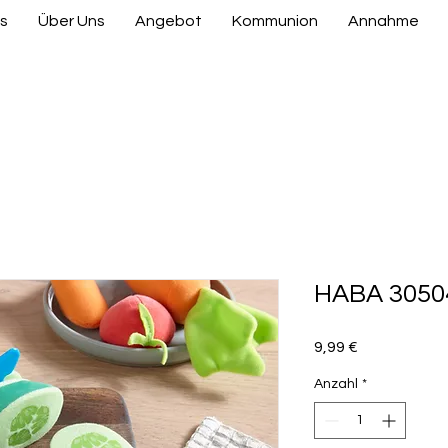
s
Über Uns
Angebot
Kommunion
Annahme
HABA 30504
Preis
9,99 €
Anzahl
*